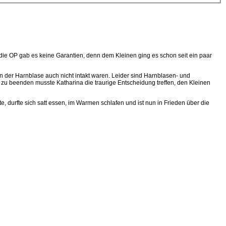
 die OP gab es keine Garantien, denn dem Kleinen ging es schon seit ein paar
in der Harnblase auch nicht intakt waren. Leider sind Harnblasen- und
zu beenden musste Katharina die traurige Entscheidung treffen, den Kleinen
e, durfte sich satt essen, im Warmen schlafen und ist nun in Frieden über die