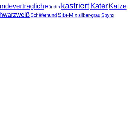
kastriert
Kater
Katze
undeverträglich
Hündin
hwarzweiß
Sibi-Mix
Schäferhund
silber-grau
Spynx