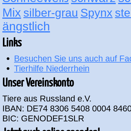
Mix
silber-grau
Spynx
ste
ängstlich
Links
Besuchen Sie uns auch auf F
Tierhilfe Niederrhein
Unser Vereinskonto
Tiere aus Russland e.V.
IBAN: DE74 8306 5408 0004 8460
BIC: GENODEF1SLR