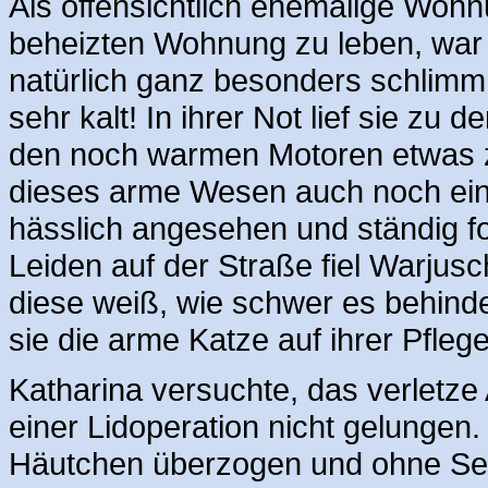
Als offensichtlich ehemalige Wohn
beheizten Wohnung zu leben, war e
natürlich ganz besonders schlimm.
sehr kalt! In ihrer Not lief sie zu
den noch warmen Motoren etwas z
dieses arme Wesen auch noch ein 
hässlich angesehen und ständig 
Leiden auf der Straße fiel Warjusc
diese weiß, wie schwer es behind
sie die arme Katze auf ihrer Pflege
Katharina versuchte, das verletze A
einer Lidoperation nicht gelungen
Häutchen überzogen und ohne Sehf