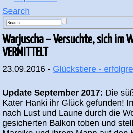
Search
Warjuscha – Versuchte, sich im 
VERMITTELT
23.09.2016 -
Glückstiere - erfolgre
Update September 2017:
Die süß
Kater Hanki ihr Glück gefunden! In 
nach Lust und Laune durch die W
gesicherten Balkon toben und ste
Mareike und ihrem Mann auf den Ko