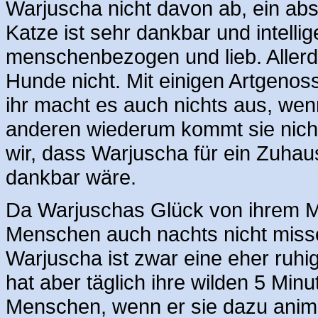
Warjuscha nicht davon ab, ein ab
Katze ist sehr dankbar und intellig
menschenbezogen und lieb. Allerdi
Hunde nicht. Mit einigen Artgeno
ihr macht es auch nichts aus, wenn
anderen wiederum kommt sie nicht
wir, dass Warjuscha für ein Zuhaus
dankbar wäre.
Da Warjuschas Glück von ihrem Me
Menschen auch nachts nicht missen
Warjuscha ist zwar eine eher ruhi
hat aber täglich ihre wilden 5 Minu
Menschen, wenn er sie dazu animi