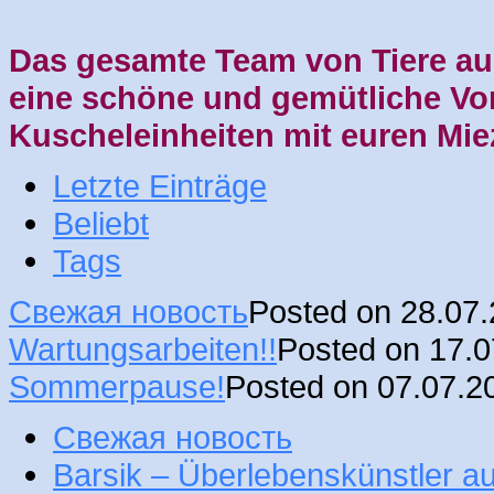
Das gesamte Team von Tiere aus
eine schöne und gemütliche Vor
Kuscheleinheiten mit euren Mie
Letzte Einträge
Beliebt
Tags
Свежая новость
Posted on 28.07
Wartungsarbeiten!!
Posted on 17.
Sommerpause!
Posted on 07.07.2
Свежая новость
Barsik – Überlebenskünstler 