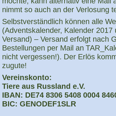
möchte, kann alternativ eine Ma
nimmt so auch an der Verlosung te
Selbstverständlich können alle We
(Adventskalender, Kalender 2017 u
Versand) – Versand erfolgt nach 
Bestellungen per Mail an TAR_Kal
nicht vergessen!). Der Erlös komm
zugute!
Vereinskonto:
Tiere aus Russland e.V.
IBAN: DE74 8306 5408 0004 846
BIC: GENODEF1SLR