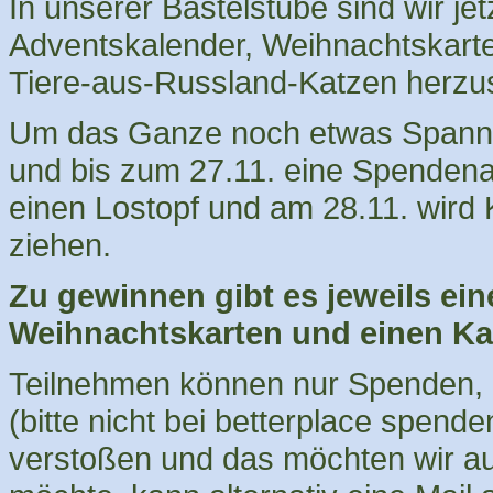
In unserer Bastelstube sind wir jetz
Adventskalender, Weihnachtskart
Tiere-aus-Russland-Katzen herzus
Um das Ganze noch etwas Spannen
und bis zum 27.11. eine Spendena
einen Lostopf und am 28.11. wird 
ziehen.
Zu gewinnen gibt es jeweils ein
Weihnachtskarten und einen Ka
Teilnehmen können nur Spenden, d
(bitte nicht bei betterplace spen
verstoßen und das möchten wir auf