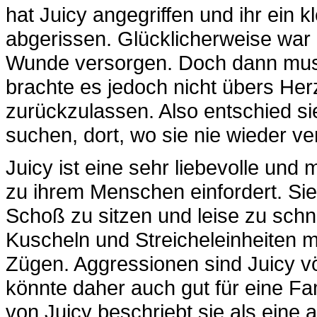
hat Juicy angegriffen und ihr ein 
abgerissen. Glücklicherweise war 
Wunde versorgen. Doch dann muss
brachte es jedoch nicht übers Her
zurückzulassen. Also entschied si
suchen, dort, wo sie nie wieder ve
Juicy ist eine sehr liebevolle und
zu ihrem Menschen einfordert. Sie
Schoß zu sitzen und leise zu schnu
Kuscheln und Streicheleinheiten m
Zügen. Aggressionen sind Juicy völ
könnte daher auch gut für eine Fam
von Juicy beschriebt sie als eine 