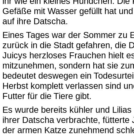
ihr wie ein kleines Hündchen. Die 
Gefäße mit Wasser gefüllt hat un
auf ihre Datscha.
Eines Tages war der Sommer zu En
zurück in die Stadt gefahren, die 
Juicys herzloses Frauchen hielt es
mitzunehmen, sondern hat sie zum
bedeutet deswegen ein Todesurtei
Herbst komplett verlassen sind u
Futter für die Tiere gibt.
Es wurde bereits kühler und Lilias
ihrer Datscha verbrachte, fütterte
der armen Katze zunehmend schlec