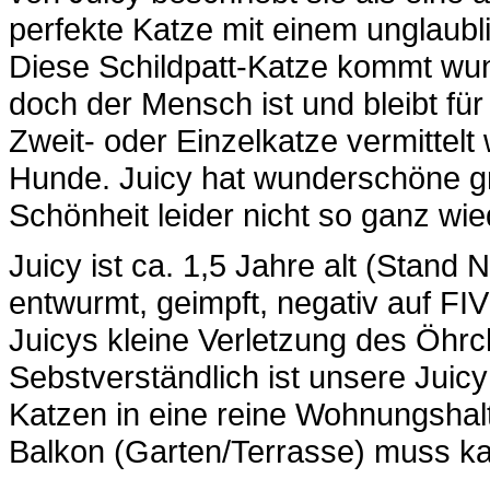
perfekte Katze mit einem unglaubl
Diese Schildpatt-Katze kommt wun
doch der Mensch ist und bleibt fü
Zweit- oder Einzelkatze vermittelt
Hunde. Juicy hat wunderschöne gr
Schönheit leider nicht so ganz wi
Juicy ist ca. 1,5 Jahre alt (Stand 
entwurmt, geimpft, negativ auf FI
Juicys kleine Verletzung des Öhr
Sebstverständlich ist unsere Juicy
Katzen in eine reine Wohnungshalt
Balkon (Garten/Terrasse) muss kat