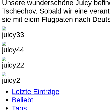
Unsere wunderschöne Juicy befinde
Tschechov. Sobald wir eine verantw
sie mit eiem Flugpaten nach Deu
Letzte Einträge
Beliebt
Tags