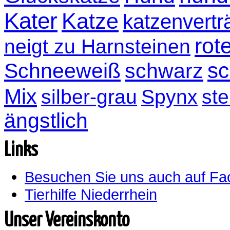
Kater
Katze
katzenvertr
rot
neigt zu Harnsteinen
sc
Schneeweiß
schwarz
Mix
silber-grau
Spynx
ste
ängstlich
Links
Besuchen Sie uns auch auf F
Tierhilfe Niederrhein
Unser Vereinskonto