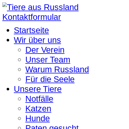
Kontaktformular
Startseite
Wir über uns
Der Verein
Unser Team
Warum Russland
Für die Seele
Unsere Tiere
Notfälle
Katzen
Hunde
Paten gesucht