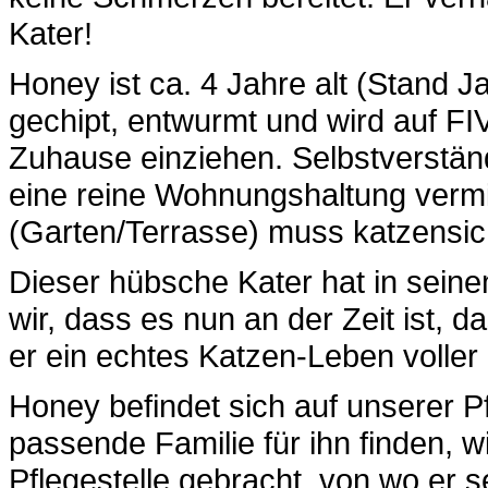
Kater!
Honey ist ca. 4 Jahre alt (Stand Ja
gechipt, entwurmt und wird auf FI
Zuhause einziehen. Selbstverständ
eine reine Wohnungshaltung vermit
(Garten/Terrasse) muss katzensich
Dieser hübsche Kater hat in seine
wir, dass es nun an der Zeit ist, d
er ein echtes Katzen-Leben voller
Honey befindet sich auf unserer Pf
passende Familie für ihn finden, 
Pflegestelle gebracht, von wo er 