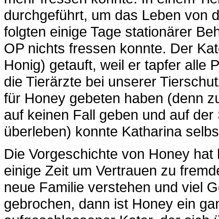
durchgeführt, um das Leben von d
folgten einige Tage stationärer B
OP nichts fressen konnte. Der Ka
Honig) getauft, weil er tapfer alle
die Tierärzte bei unserer Tierschu
für Honey gebeten haben (denn zu 
auf keinen Fall geben und auf der
überleben) konnte Katharina selbs
Die Vorgeschichte von Honey hat b
einige Zeit um Vertrauen zu fre
neue Familie verstehen und viel Ge
gebrochen, dann ist Honey ein gan