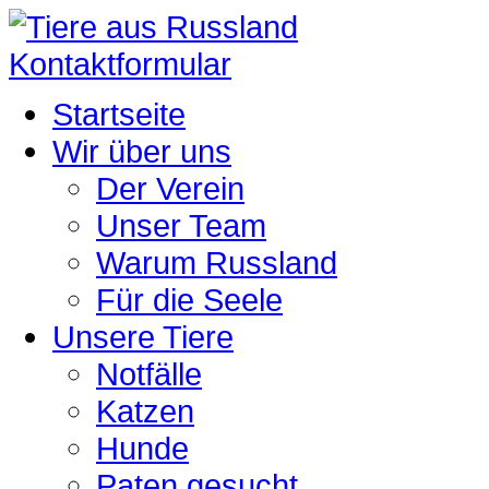
Kontaktformular
Startseite
Wir über uns
Der Verein
Unser Team
Warum Russland
Für die Seele
Unsere Tiere
Notfälle
Katzen
Hunde
Paten gesucht