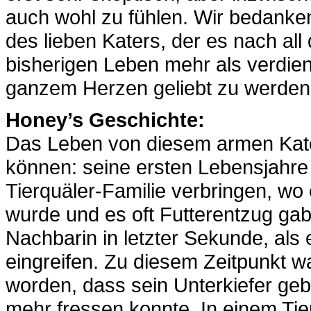
auch wohl zu fühlen. Wir bedanken
des lieben Katers, der es nach al
bisherigen Leben mehr als verdie
ganzem Herzen geliebt zu werden
Honey’s Geschichte:
Das Leben von diesem armen Kate
können: seine ersten Lebensjahre
Tierquäler-Familie verbringen, wo
wurde und es oft Futterentzug gab
Nachbarin in letzter Sekunde, als 
eingreifen. Zu diesem Zeitpunkt w
worden, dass sein Unterkiefer geb
mehr fressen konnte. In einem Ti