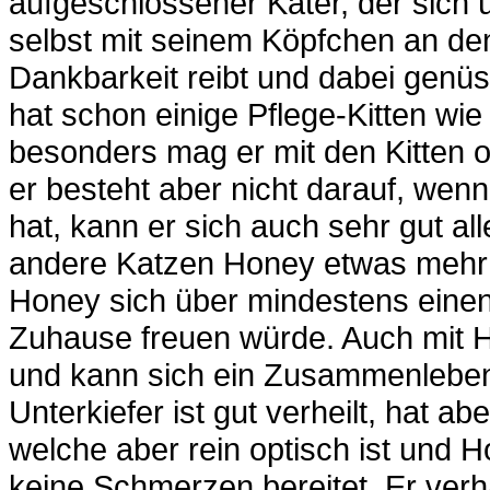
aufgeschlossener Kater, der sich ü
selbst mit seinem Köpfchen an d
Dankbarkeit reibt und dabei genüss
hat schon einige Pflege-Kitten wi
besonders mag er mit den Kitten o
er besteht aber nicht darauf, wen
hat, kann er sich auch sehr gut al
andere Katzen Honey etwas mehr
Honey sich über mindestens eine
Zuhause freuen würde. Auch mit
und kann sich ein Zusammenleben 
Unterkiefer ist gut verheilt, hat ab
welche aber rein optisch ist und 
keine Schmerzen bereitet. Er verh