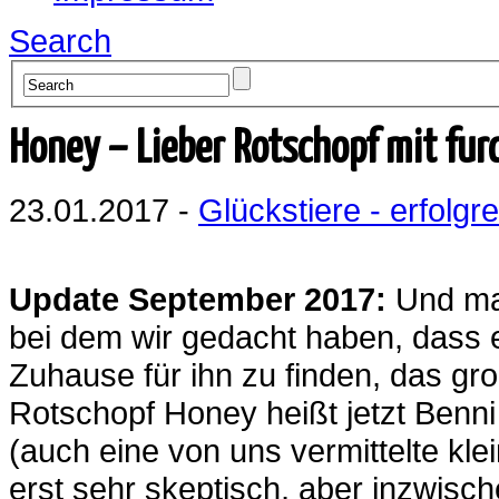
Search
Honey – Lieber Rotschopf mit fu
23.01.2017 -
Glückstiere - erfolgre
Update September 2017:
Und mal
bei dem wir gedacht haben, dass 
Zuhause für ihn zu finden, das gr
Rotschopf Honey heißt jetzt Benn
(auch eine von uns vermittelte kle
erst sehr skeptisch, aber inzwisc