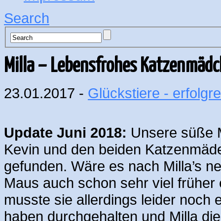
Search
Milla – Lebensfrohes Katzenmädc
23.01.2017 -
Glückstiere - erfolgre
Update Juni 2018:
Unsere süße Mi
Kevin und den beiden Katzenmädels
gefunden. Wäre es nach Milla’s n
Maus auch schon sehr viel früher 
musste sie allerdings leider noch
haben durchgehalten und Milla die