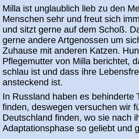
Milla ist unglaublich lieb zu den 
Menschen sehr und freut sich imm
und sitzt gerne auf dem Schoß. Da
gerne andere Artgenossen um sich
Zuhause mit anderen Katzen. Hund
Pflegemutter von Milla berichtet,
schlau ist und dass ihre Lebensfr
ansteckend ist.
In Russland haben es behinderte 
finden, deswegen versuchen wir für 
Deutschland finden, wo sie nach i
Adaptationsphase so geliebt und ge