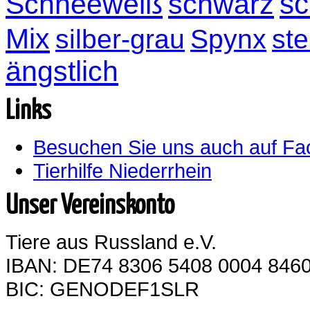
sc
Schneeweiß
schwarz
Mix
silber-grau
Spynx
ste
ängstlich
Links
Besuchen Sie uns auch auf F
Tierhilfe Niederrhein
Unser Vereinskonto
Tiere aus Russland e.V.
IBAN: DE74 8306 5408 0004 8460
BIC: GENODEF1SLR