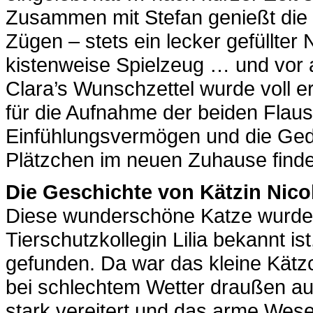
Zusammen mit Stefan genießt die K
Zügen – stets ein lecker gefüllter
kistenweise Spielzeug … und vor 
Clara’s Wunschzettel wurde voll er
für die Aufnahme der beiden Flausc
Einfühlungsvermögen und die Gedu
Plätzchen im neuen Zuhause finde
Die Geschichte von Kätzin Nico
Diese wunderschöne Katze wurde v
Tierschutzkollegin Lilia bekannt is
gefunden. Da war das kleine Kätz
bei schlechtem Wetter draußen au
stark vereitert und das arme Wese