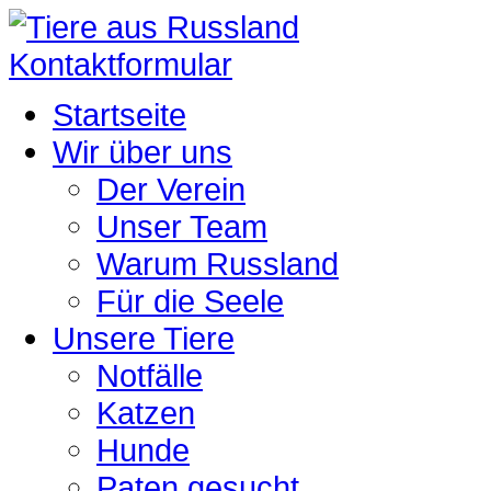
Kontaktformular
Startseite
Wir über uns
Der Verein
Unser Team
Warum Russland
Für die Seele
Unsere Tiere
Notfälle
Katzen
Hunde
Paten gesucht