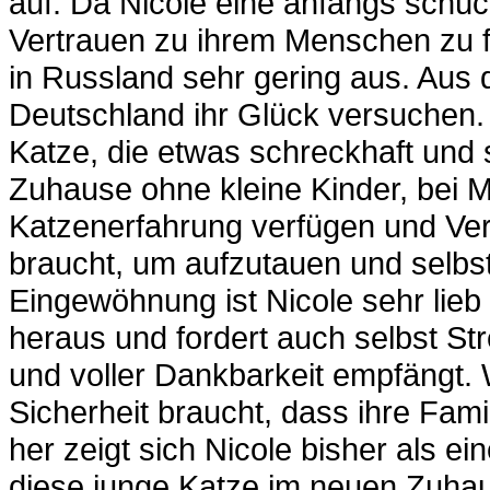
auf. Da Nicole eine anfangs schüc
Vertrauen zu ihrem Menschen zu f
in Russland sehr gering aus. Aus
Deutschland ihr Glück versuchen. 
Katze, die etwas schreckhaft und 
Zuhause ohne kleine Kinder, bei M
Katzenerfahrung verfügen und Ver
braucht, um aufzutauen und selbs
Eingewöhnung ist Nicole sehr lie
heraus und fordert auch selbst Str
und voller Dankbarkeit empfängt. 
Sicherheit braucht, dass ihre Fami
her zeigt sich Nicole bisher als e
diese junge Katze im neuen Zuhaus