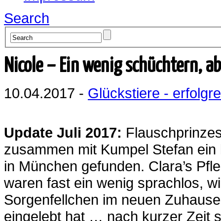
Search
Nicole – Ein wenig schüchtern, a
10.04.2017 -
Glückstiere - erfolgre
Update Juli 2017:
Flauschprinzess
zusammen mit Kumpel Stefan ein li
in München gefunden. Clara’s Pfl
waren fast ein wenig sprachlos, w
Sorgenfellchen im neuen Zuhause 
eingelebt hat … nach kurzer Zeit s