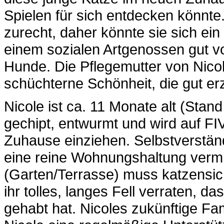
Spielen für sich entdecken könnte
zurecht, daher könnte sie sich e
einem sozialen Artgenossen gut vor
Hunde. Die Pflegemutter von Nicol
schüchterne Schönheit, die gut erzo
Nicole ist ca. 11 Monate alt (Stand 
gechipt, entwurmt und wird auf FI
Zuhause einziehen. Selbstverständl
eine reine Wohnungshaltung vermit
(Garten/Terrasse) muss katzensich
ihr tolles, langes Fell verraten, da
gehabt hat. Nicoles zukünftige Fa