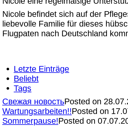
Nicole eine regelmäßige Unterstütz
Nicole befindet sich auf der Pflege
liebevolle Familie für dieses hüb
Flugpaten nach Deutschland kom
Letzte Einträge
Beliebt
Tags
Свежая новость
Posted on 28.07
Wartungsarbeiten!!
Posted on 17.
Sommerpause!
Posted on 07.07.2