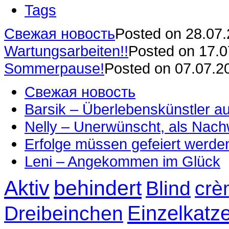
Tags
Свежая новость
Posted on 28.07
Wartungsarbeiten!!
Posted on 17.
Sommerpause!
Posted on 07.07.2
Свежая новость
Barsik – Überlebenskünstler 
Nelly – Unerwünscht, als Nac
Erfolge müssen gefeiert werde
Leni – Angekommen im Glück
Aktiv
behindert
Blind
crè
Einzelkatz
Dreibeinchen