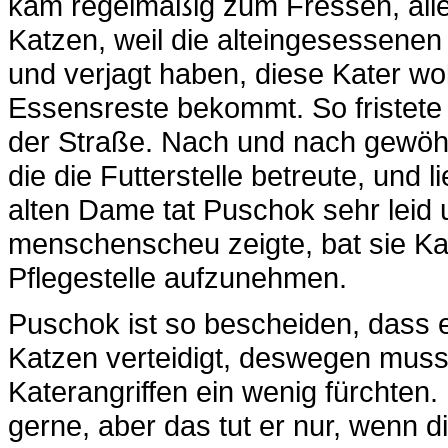
kam regelmäßig zum Fressen, alle
Katzen, weil die alteingesessenen
und verjagt haben, diese Kater wol
Essensreste bekommt. So fristete 
der Straße. Nach und nach gewöhn
die die Futterstelle betreute, und l
alten Dame tat Puschok sehr leid u
menschenscheu zeigte, bat sie Kat
Pflegestelle aufzunehmen.
Puschok ist so bescheiden, dass e
Katzen verteidigt, deswegen muss e
Katerangriffen ein wenig fürchten
gerne, aber das tut er nur, wenn 