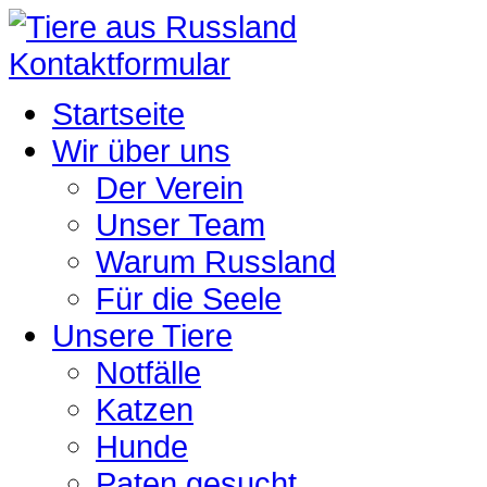
Kontaktformular
Startseite
Wir über uns
Der Verein
Unser Team
Warum Russland
Für die Seele
Unsere Tiere
Notfälle
Katzen
Hunde
Paten gesucht