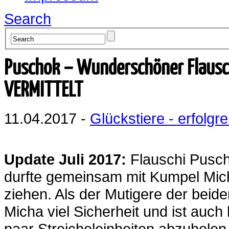
Search
Puschok – Wunderschöner Flausc
VERMITTELT
11.04.2017 -
Glückstiere - erfolgre
Update Juli 2017:
Flauschi Pusch
durfte gemeinsam mit Kumpel Mich
ziehen. Als der Mutigere der beid
Micha viel Sicherheit und ist auch 
paar Streicheleinheiten abzuholen