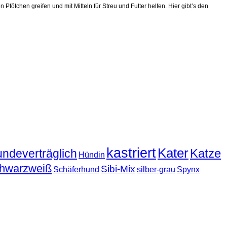
Pfötchen greifen und mit Mitteln für Streu und Futter helfen. Hier gibt’s den
kastriert
Kater
Katze
undeverträglich
Hündin
hwarzweiß
Sibi-Mix
Schäferhund
silber-grau
Spynx