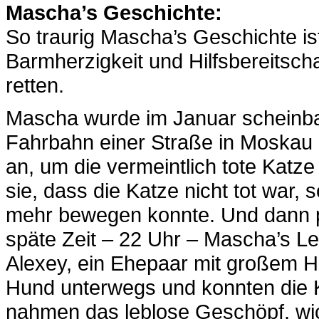
Mascha’s Geschichte:
So traurig Mascha’s Geschichte ist
Barmherzigkeit und Hilfsbereitsc
retten.
Mascha wurde im Januar scheinbar
Fahrbahn einer Straße in Moskau g
an, um die vermeintlich tote Kat
sie, dass die Katze nicht tot war,
mehr bewegen konnte. Und dann pa
späte Zeit – 22 Uhr – Mascha’s Le
Alexey, ein Ehepaar mit großem He
Hund unterwegs und konnten die Ka
nahmen das leblose Geschöpf, wic