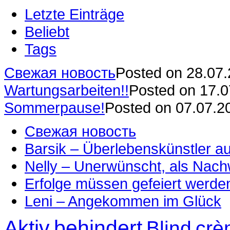
Letzte Einträge
Beliebt
Tags
Свежая новость
Posted on 28.07
Wartungsarbeiten!!
Posted on 17.
Sommerpause!
Posted on 07.07.2
Свежая новость
Barsik – Überlebenskünstler 
Nelly – Unerwünscht, als Nac
Erfolge müssen gefeiert werde
Leni – Angekommen im Glück
Aktiv
behindert
Blind
crè