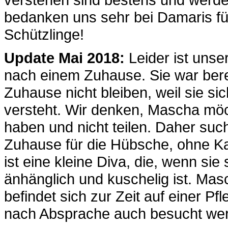
bedanken uns sehr bei Damaris fü
Schützlinge!
Update Mai 2018:
Leider ist uns
nach einem Zuhause. Sie war berei
Zuhause nicht bleiben, weil sie s
versteht. Wir denken, Mascha möc
haben und nicht teilen. Daher suc
Zuhause für die Hübsche, ohne Ka
ist eine kleine Diva, die, wenn sie
änhänglich und kuschelig ist. Masc
befindet sich zur Zeit auf einer Pf
nach Absprache auch besucht we