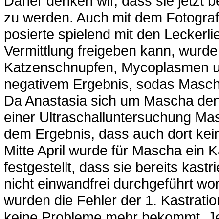
Daher denken wir, dass sie jetzt be
zu werden. Auch mit dem Fotogra
posierte spielend mit den Leckerli
Vermittlung freigeben kann, wurd
Katzenschnupfen, Mycoplasmen un
negativem Ergebnis, sodas Masch
Da Anastasia sich um Mascha den
einer Ultraschalluntersuchung Ma
dem Ergebnis, dass auch dort keine
Mitte April wurde für Mascha ein K
festgestellt, dass sie bereits kastr
nicht einwandfrei durchgeführt wo
wurden die Fehler der 1. Kastrati
keine Probleme mehr bekommt. Jet