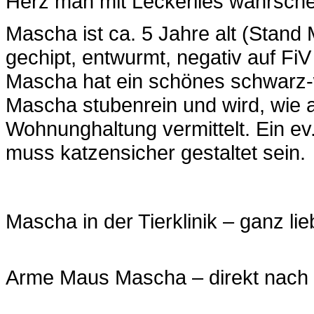
Herz man mit Leckerlies wahrsche
Mascha ist ca. 5 Jahre alt (Stand M
gechipt, entwurmt, negativ auf Fi
Mascha hat ein schönes schwarz-we
Mascha stubenrein und wird, wie al
Wohnunghaltung vermittelt. Ein e
muss katzensicher gestaltet sein.
Mascha in der Tierklinik – ganz li
Arme Maus Mascha – direkt nach 