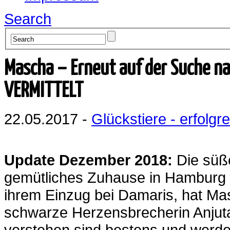
Search
Mascha – Erneut auf der Suche n
VERMITTELT
22.05.2017 -
Glückstiere - erfolgre
Update Dezember 2018:
Die süß
gemütliches Zuhause in Hamburg 
ihrem Einzug bei Damaris, hat M
schwarze Herzensbrecherin Anjut
verstehen sind bestens und werde