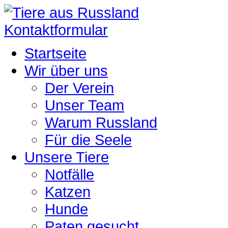
Kontaktformular
Startseite
Wir über uns
Der Verein
Unser Team
Warum Russland
Für die Seele
Unsere Tiere
Notfälle
Katzen
Hunde
Paten gesucht