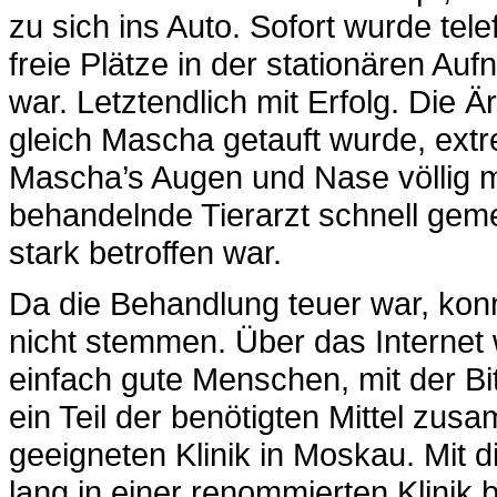
zu sich ins Auto. Sofort wurde tele
freie Plätze in der stationären Au
war. Letztendlich mit Erfolg. Die Är
gleich Mascha getauft wurde, ext
Mascha’s Augen und Nase völlig mi
behandelnde Tierarzt schnell gem
stark betroffen war.
Da die Behandlung teuer war, konn
nicht stemmen. Über das Internet 
einfach gute Menschen, mit der Bi
ein Teil der benötigten Mittel zu
geeigneten Klinik in Moskau. Mit 
lang in einer renommierten Klinik