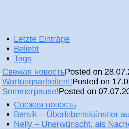
Letzte Einträge
Beliebt
Tags
Свежая новость
Posted on 28.07
Wartungsarbeiten!!
Posted on 17.
Sommerpause!
Posted on 07.07.2
Свежая новость
Barsik – Überlebenskünstler 
Nelly – Unerwünscht, als Nac