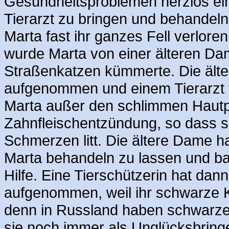
Gesundheitsproblemen herzlos ein
Tierarzt zu bringen und behandeln
Marta fast ihr ganzes Fell verloren
wurde Marta von einer älteren Da
Straßenkatzen kümmerte. Die älte
aufgenommen und einem Tierarzt vo
Marta außer den schlimmen Hautp
Zahnfleischentzündung, so dass si
Schmerzen litt. Die ältere Dame h
Marta behandeln zu lassen und bat
Hilfe. Eine Tierschützerin hat dann
aufgenommen, weil ihr schwarze 
denn in Russland haben schwarz
sie noch immer als Unglücksbrin