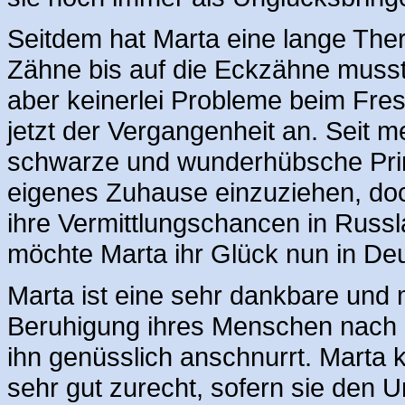
Seitdem hat Marta eine lange The
Zähne bis auf die Eckzähne musst
aber keinerlei Probleme beim Fre
jetzt der Vergangenheit an. Seit m
schwarze und wunderhübsche Prinze
eigenes Zuhause einzuziehen, doch
ihre Vermittlungschancen in Russ
möchte Marta ihr Glück nun in De
Marta ist eine sehr dankbare und
Beruhigung ihres Menschen nach e
ihn genüsslich anschnurrt. Marta 
sehr gut zurecht, sofern sie den 