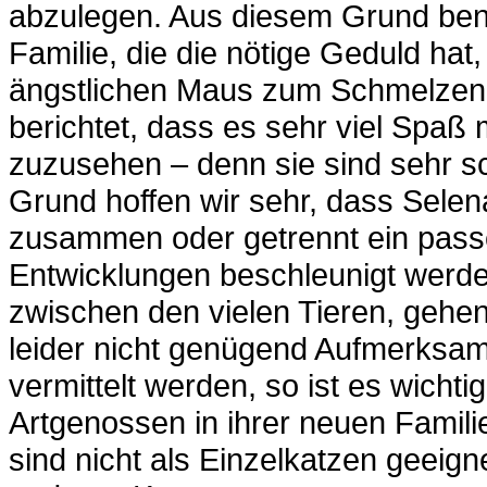
abzulegen. Aus diesem Grund benö
Familie, die die nötige Geduld ha
ängstlichen Maus zum Schmelzen z
berichtet, dass es sehr viel Spaß
zuzusehen – denn sie sind sehr s
Grund hoffen wir sehr, dass Sele
zusammen oder getrennt ein passe
Entwicklungen beschleunigt werde
zwischen den vielen Tieren, gehe
leider nicht genügend Aufmerksam
vermittelt werden, so ist es wicht
Artgenossen in ihrer neuen Famil
sind nicht als Einzelkatzen geeign