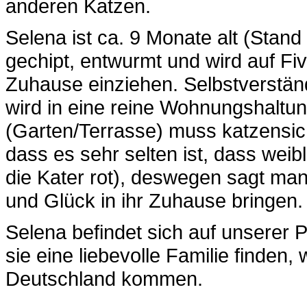
anderen Katzen.
Selena ist ca. 9 Monate alt (Stand J
gechipt, entwurmt und wird auf Fiv
Zuhause einziehen. Selbstverständ
wird in eine reine Wohnungshaltun
(Garten/Terrasse) muss katzensich
dass es sehr selten ist, dass weib
die Kater rot), deswegen sagt man
und Glück in ihr Zuhause bringen.
Selena befindet sich auf unserer Pf
sie eine liebevolle Familie finden,
Deutschland kommen.