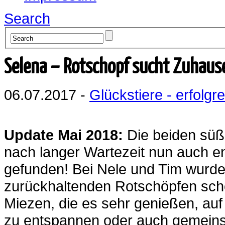
Search
Selena – Rotschopf sucht Zuhaus
06.07.2017 -
Glückstiere - erfolgre
Update Mai 2018:
Die beiden süß
nach langer Wartezeit nun auch e
gefunden! Bei Nele und Tim wurd
zurückhaltenden Rotschöpfen scho
Miezen, die es sehr genießen, au
zu entspannen oder auch gemeins