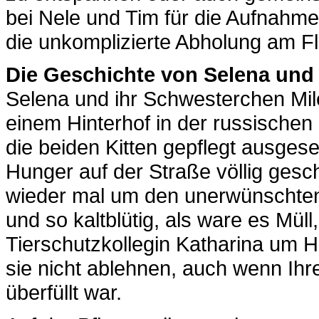
bei Nele und Tim für die Aufnahm
die unkomplizierte Abholung am F
Die Geschichte von Selena und 
Selena und ihr Schwesterchen Mil
einem Hinterhof in der russische
die beiden Kitten gepflegt ausge
Hunger auf der Straße völlig gesc
wieder mal um den unerwünschte
und so kaltblütig, als ware es Müll
Tierschutzkollegin Katharina um H
sie nicht ablehnen, auch wenn Ihre
überfüllt war.