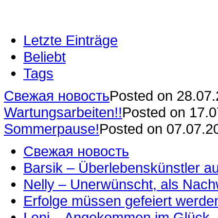
Letzte Einträge
Beliebt
Tags
Свежая новость
Posted on 28.07
Wartungsarbeiten!!
Posted on 17.
Sommerpause!
Posted on 07.07.2
Свежая новость
Barsik – Überlebenskünstler 
Nelly – Unerwünscht, als Nac
Erfolge müssen gefeiert werde
Leni – Angekommen im Glück