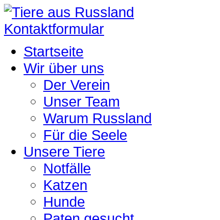
Kontaktformular
Startseite
Wir über uns
Der Verein
Unser Team
Warum Russland
Für die Seele
Unsere Tiere
Notfälle
Katzen
Hunde
Paten gesucht