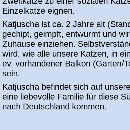
Zweitkatze zu einer sozialen Katz
Einzelkatze eignen.
Katjuscha ist ca. 2 Jahre alt (Stan
gechipt, geimpft, entwurmt und wi
Zuhause einziehen. Selbstverständ
wird, wie alle unsere Katzen, in e
ev. vorhandener Balkon (Garten/T
sein.
Katjuscha befindet sich auf unsere
eine liebevolle Familie für diese 
nach Deutschland kommen.