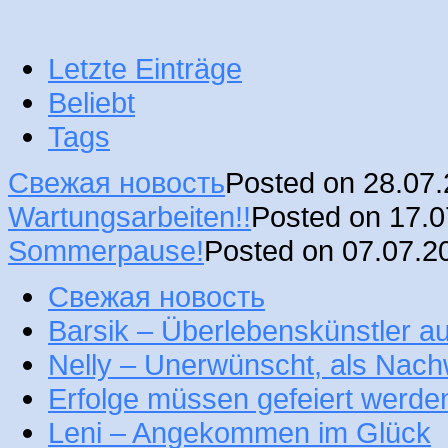
Letzte Einträge
Beliebt
Tags
Свежая новость
Posted on 28.07
Wartungsarbeiten!!
Posted on 17.
Sommerpause!
Posted on 07.07.2
Свежая новость
Barsik – Überlebenskünstler 
Nelly – Unerwünscht, als Nac
Erfolge müssen gefeiert werde
Leni – Angekommen im Glück