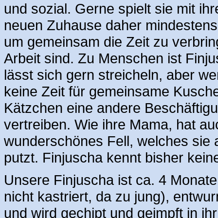
und sozial. Gerne spielt sie mit i
neuen Zuhause daher mindestens e
um gemeinsam die Zeit zu verbrin
Arbeit sind. Zu Menschen ist Finjus
lässt sich gern streicheln, aber 
keine Zeit für gemeinsame Kuschel
Kätzchen eine andere Beschäftigu
vertreiben. Wie ihre Mama, hat auc
wunderschönes Fell, welches sie a
putzt. Finjuscha kennt bisher kei
Unsere Finjuscha ist ca. 4 Monate
nicht kastriert, da zu jung), entw
und wird gechipt und geimpft in ih