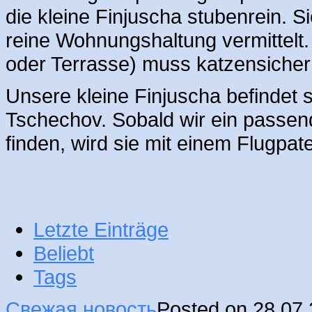
die kleine Finjuscha stubenrein. Si
reine Wohnungshaltung vermittelt.
oder Terrasse) muss katzensicher 
Unsere kleine Finjuscha befindet s
Tschechov. Sobald wir ein passen
finden, wird sie mit einem Flugp
Letzte Einträge
Beliebt
Tags
Свежая новость
Posted on 28.07