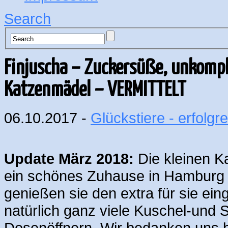
Search
Finjuscha – Zuckersüße, unkompl
Katzenmädel – VERMITTELT
06.10.2017 -
Glückstiere - erfolgre
Update März 2018:
Die kleinen K
ein schönes Zuhause in Hamburg 
genießen sie den extra für sie e
natürlich ganz viele Kuschel-und S
Dosenöffnern. Wir bedanken uns b