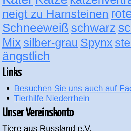
rot
neigt zu Harnsteinen
sc
Schneeweiß
schwarz
Mix
silber-grau
Spynx
ste
ängstlich
Links
Besuchen Sie uns auch auf F
Tierhilfe Niederrhein
Unser Vereinskonto
Tiere aus Russland e.V.