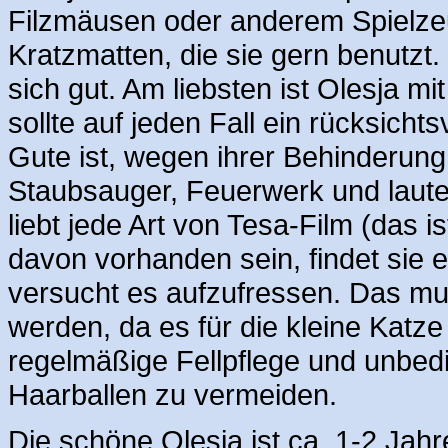
Filzmäusen oder anderem Spielze
Kratzmatten, die sie gern benutzt. 
sich gut. Am liebsten ist Olesja m
sollte auf jeden Fall ein rücksich
Gute ist, wegen ihrer Behinderung
Staubsauger, Feuerwerk und laute
liebt jede Art von Tesa-Film (das i
davon vorhanden sein, findet sie 
versucht es aufzufressen. Das muss
werden, da es für die kleine Katze
regelmäßige Fellpflege und unbed
Haarballen zu vermeiden.
Die schöne Olesja ist ca. 1-2 Jahr