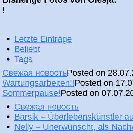
!
Letzte Einträge
Beliebt
Tags
Свежая новость
Posted on 28.07
Wartungsarbeiten!!
Posted on 17.
Sommerpause!
Posted on 07.07.2
Свежая новость
Barsik – Überlebenskünstler 
Nelly – Unerwünscht, als Nac