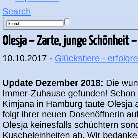
Search
Olesja – Zarte, junge Schönheit 
10.10.2017 -
Glückstiere - erfolgre
Update Dezember 2018:
Die wund
Immer-Zuhause gefunden! Schon w
Kimjana in Hamburg taute Olesja a
folgt ihrer neuen Dosenöffnerin auf
Olesja keinesfalls schüchtern sond
Kuscheleinheiten ab. Wir bedanke