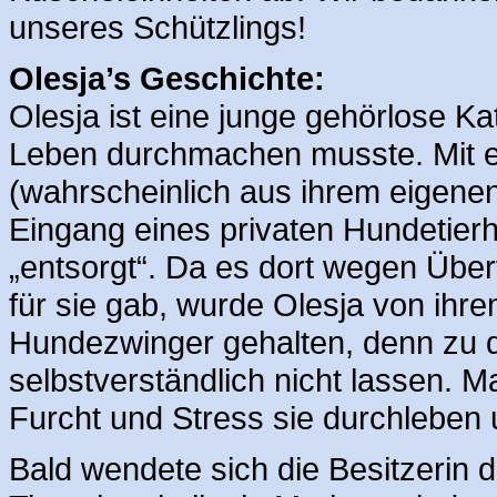
unseres Schützlings!
Olesja’s Geschichte:
Olesja ist eine junge gehörlose Kat
Leben durchmachen musste. Mit e
(wahrscheinlich aus ihrem eigenen
Eingang eines privaten Hundetierhe
„entsorgt“. Da es dort wegen Über
für sie gab, wurde Olesja von ihr
Hundezwinger gehalten, denn zu 
selbstverständlich nicht lassen. Ma
Furcht und Stress sie durchleben
Bald wendete sich die Besitzerin