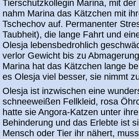
Tierschutzkollegin Marina, mit der
nahm Marina das Kätzchen mit ihrem
Tschechov auf. Permanenter Stres
Taubheit), die lange Fahrt und e
Olesja lebensbedrohlich geschwäc
verlor Gewicht bis zu Abmagerung 
Marina hat das Kätzchen lange beha
es Olesja viel besser, sie nimmt z
Olesja ist inzwischen eine wunde
schneeweißen Fellkleid, rosa Öhr
hatte sie Angora-Katzen unter ihre
Behinderung und das Erlebte ist si
Mensch oder Tier ihr nähert, muss