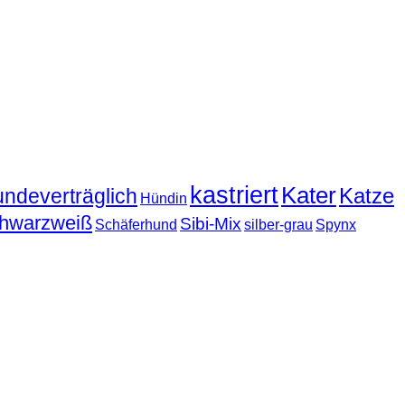
kastriert
Kater
Katze
undeverträglich
Hündin
hwarzweiß
Sibi-Mix
Schäferhund
silber-grau
Spynx