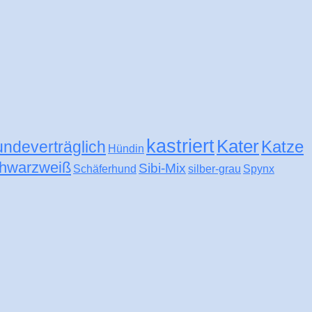
kastriert
Kater
Katze
undeverträglich
Hündin
hwarzweiß
Sibi-Mix
Schäferhund
silber-grau
Spynx