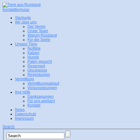
Kontaktformular
Startseite
Wir über uns
Der Verein
Unser Team
Warum Russland
Für die Seele
Unsere Tiere
Notfälle
Katzen
Hunde
Paten gesucht
Reserviert
Glückspilze
Regenbogen
Vermittlung
Vermittlungsablauf
Voraussetzungen
Ihre Hilfe
Danksagungen
Für uns werben!
Kontakt
News
Datenschutz
Impressum
Search