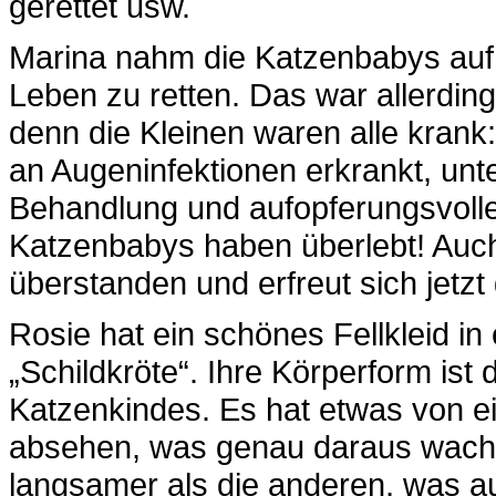
gerettet usw.
Marina nahm die Katzenbabys auf i
Leben zu retten. Das war allerdin
denn die Kleinen waren alle krank:
an Augeninfektionen erkrankt, unt
Behandlung und aufopferungsvolle
Katzenbabys haben überlebt! Auch 
überstanden und erfreut sich jetzt
Rosie hat ein schönes Fellkleid i
„Schildkröte“. Ihre Körperform ist 
Katzenkindes. Es hat etwas von e
absehen, was genau daraus wach
langsamer als die anderen, was auf 