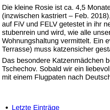
Die kleine Rosie ist ca. 4,5 Monat
(inzwischen kastriert – Feb. 2018)
auf FiV und FELV getestet in ihr n
stubenrein und wird, wie alle unse
Wohnungshaltung vermittelt. Ein 
Terrasse) muss katzensicher gesta
Das besondere Katzenmädchen befi
Tschechov. Sobald wir ein liebevol
mit einem Flugpaten nach Deuts
Letzte Einträge