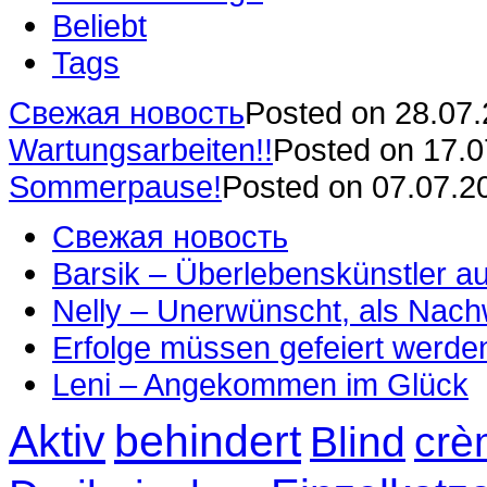
Beliebt
Tags
Свежая новость
Posted on 28.07
Wartungsarbeiten!!
Posted on 17.
Sommerpause!
Posted on 07.07.2
Свежая новость
Barsik – Überlebenskünstler 
Nelly – Unerwünscht, als Nac
Erfolge müssen gefeiert werde
Leni – Angekommen im Glück
Aktiv
behindert
Blind
crè