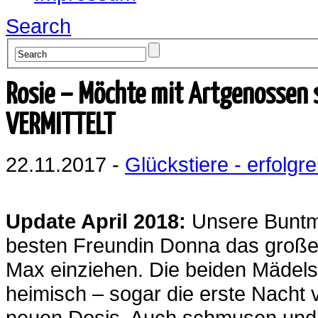
Search
Rosie – Möchte mit Artgenossen 
VERMITTELT
22.11.2017 -
Glückstiere - erfolgre
Update April 2018:
Unsere Buntm
besten Freundin Donna das große 
Max einziehen. Die beiden Mädels 
heimisch – sogar die erste Nacht v
neuen Dosis. Auch schmusen und s