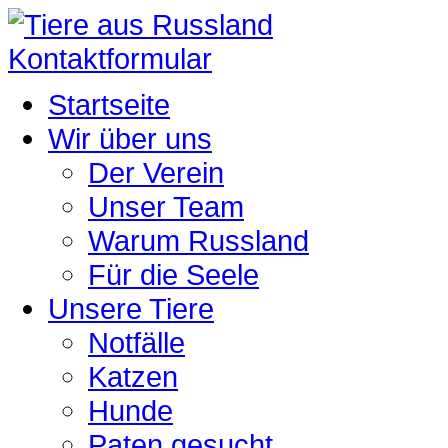
Kontaktformular
Startseite
Wir über uns
Der Verein
Unser Team
Warum Russland
Für die Seele
Unsere Tiere
Notfälle
Katzen
Hunde
Paten gesucht