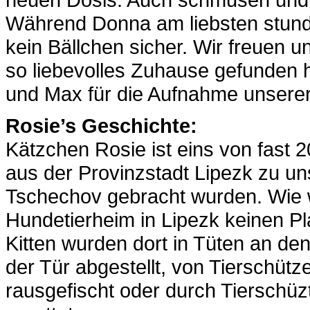
Während Donna am liebsten stunde
kein Bällchen sicher. Wir freuen 
so liebevolles Zuhause gefunden 
und Max für die Aufnahme unserer
Rosie’s Geschichte:
Kätzchen Rosie ist eins von fast 2
aus der Provinzstadt Lipezk zu un
Tschechov gebracht wurden. Wie wi
Hundetierheim in Lipezk keinen Pla
Kitten wurden dort in Tüten an de
der Tür abgestellt, von Tierschütz
rausgefischt oder durch Tierschüz