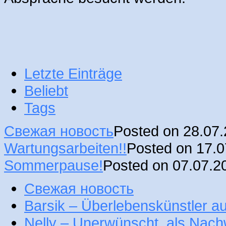
Letzte Einträge
Beliebt
Tags
Свежая новость
Posted on 28.07
Wartungsarbeiten!!
Posted on 17.
Sommerpause!
Posted on 07.07.2
Свежая новость
Barsik – Überlebenskünstler 
Nelly – Unerwünscht, als Nac