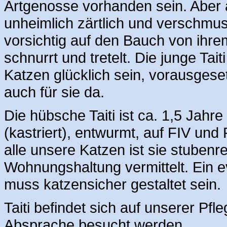
Artgenosse vorhanden sein. Aber 
unheimlich zärtlich und verschmus
vorsichtig auf den Bauch von ihr
schnurrt und tretelt. Die junge Ta
Katzen glücklich sein, vorausgeset
auch für sie da.
Die hübsche Taiti ist ca. 1,5 Jahr
(kastriert), entwurmt, auf FIV und
alle unsere Katzen ist sie stubenre
Wohnungshaltung vermittelt. Ein 
muss katzensicher gestaltet sein.
Taiti befindet sich auf unserer Pf
Absprache besucht werden.