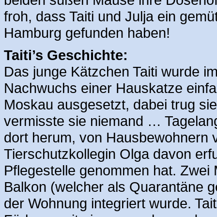
froh, dass Taiti und Julja ein gem
Hamburg gefunden haben!
Taiti’s Geschichte:
Das junge Kätzchen Taiti wurde i
Nachwuchs einer Hauskatze einfa
Moskau ausgesetzt, dabei trug si
vermisste sie niemand … Tagelang 
dort herum, von Hausbewohnern völ
Tierschutzkollegin Olga davon erfu
Pflegestelle genommen hat. Zwei M
Balkon (welcher als Quarantäne ge
der Wohnung integriert wurde. Tait