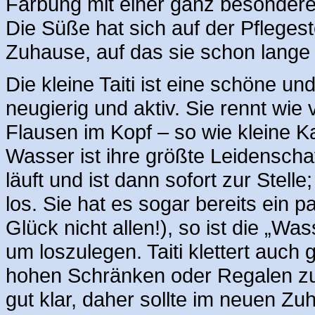
Färbung mit einer ganz besonderen
Die Süße hat sich auf der Pflegeste
Zuhause, auf das sie schon lange wa
Die kleine Taiti ist eine schöne un
neugierig und aktiv. Sie rennt wie
Flausen im Kopf – so wie kleine K
Wasser ist ihre größte Leidenschaf
läuft und ist dann sofort zur Stell
los. Sie hat es sogar bereits ein 
Glück nicht allen!), so ist die „W
um loszulegen. Taiti klettert auch 
hohen Schränken oder Regalen zu 
gut klar, daher sollte im neuen Z