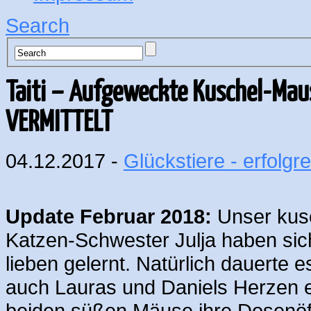
Search
Taiti – Aufgeweckte Kuschel-Maus
VERMITTELT
04.12.2017 -
Glückstiere - erfolgre
Update Februar 2018:
Unser kusch
Katzen-Schwester Julja haben sic
lieben gelernt. Natürlich dauerte 
auch Lauras und Daniels Herzen er
beiden süßen Mäuse ihre Dosenöff