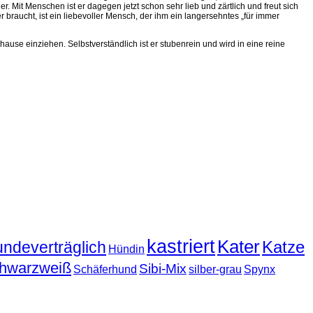
. Mit Menschen ist er dagegen jetzt schon sehr lieb und zärtlich und freut sich
braucht, ist ein liebevoller Mensch, der ihm ein langersehntes „für immer
hause einziehen. Selbstverständlich ist er stubenrein und wird in eine reine
kastriert
Kater
Katze
undeverträglich
Hündin
hwarzweiß
Sibi-Mix
Schäferhund
silber-grau
Spynx