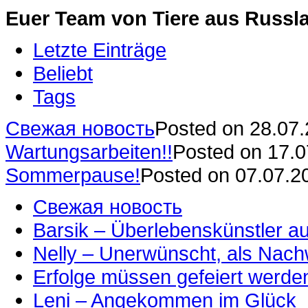
Euer Team von Tiere aus Russla
Letzte Einträge
Beliebt
Tags
Свежая новость
Posted on 28.07
Wartungsarbeiten!!
Posted on 17.
Sommerpause!
Posted on 07.07.2
Свежая новость
Barsik – Überlebenskünstler 
Nelly – Unerwünscht, als Nac
Erfolge müssen gefeiert werde
Leni – Angekommen im Glück