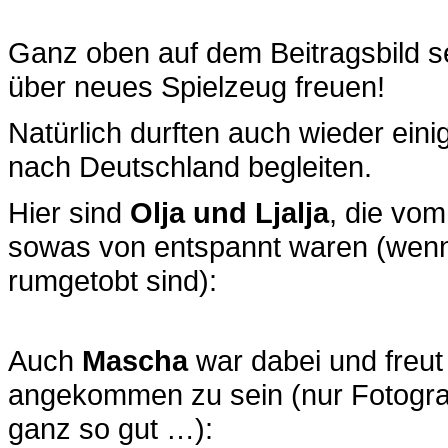
Ganz oben auf dem Beitragsbild se
über neues Spielzeug freuen!
Natürlich durften auch wieder ein
nach Deutschland begleiten.
Hier sind
Olja und Ljalja
, die vo
sowas von entspannt waren (wenn 
rumgetobt sind):
Auch
Mascha
war dabei und freu
angekommen zu sein (nur Fotografi
ganz so gut …):