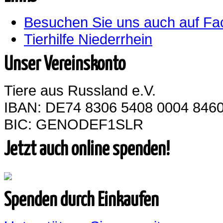
Besuchen Sie uns auch auf F
Tierhilfe Niederrhein
Unser Vereinskonto
Tiere aus Russland e.V.
IBAN: DE74 8306 5408 0004 8460
BIC: GENODEF1SLR
Jetzt auch online spenden!
Spenden durch Einkaufen