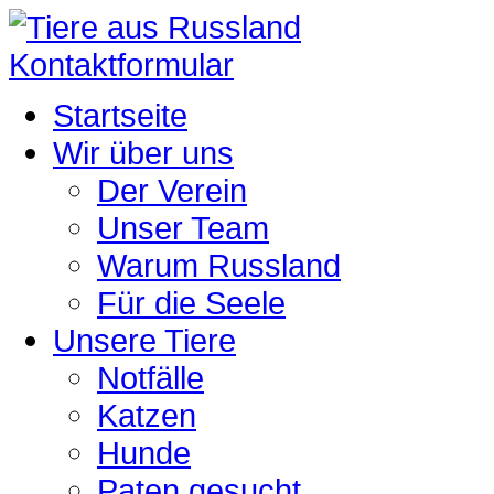
Kontaktformular
Startseite
Wir über uns
Der Verein
Unser Team
Warum Russland
Für die Seele
Unsere Tiere
Notfälle
Katzen
Hunde
Paten gesucht