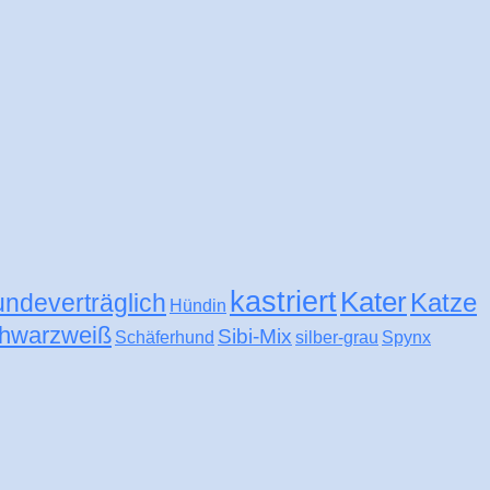
kastriert
Kater
Katze
undeverträglich
Hündin
hwarzweiß
Sibi-Mix
Schäferhund
silber-grau
Spynx