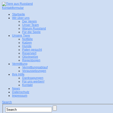
Kontaktformular
Startseite
Wir über uns
Der Verein
Unser Team
Warum Russland
Für die Seele
Unsere Tiere
Notfälle
Katzen
Hunde
Paten gesucht
Reserviert
Glückspilze
Regenbogen
Vermittlung
Vermittlungsablauf
Voraussetzungen
Ihre Hilfe
Danksagungen
Für uns werben!
Kontakt
News
Datenschutz
Impressum
Search