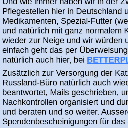
Und wie immer haben wir in der Z
Pflegestellen hier in Deutschland 
Medikamenten, Spezial-Futter (wen
und natürlich mit ganz normalem K
wieder zur Neige und wir würden 
einfach geht das per Überweisung
natürlich auch hier, bei
BETTERP
Zusätzlich zur Versorgung der Kat
Russland-Büro natürlich auch wied
beantwortet, Mails geschrieben, un
Nachkontrollen organisiert und du
und beraten und so weiter. Ausse
Spendenbescheinigungen für das J