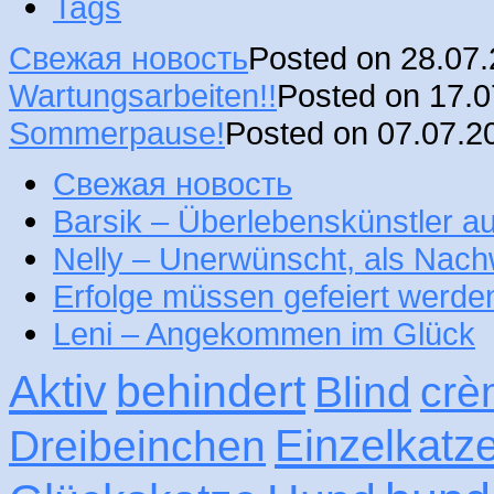
Tags
Свежая новость
Posted on 28.07
Wartungsarbeiten!!
Posted on 17.
Sommerpause!
Posted on 07.07.2
Свежая новость
Barsik – Überlebenskünstler 
Nelly – Unerwünscht, als Nac
Erfolge müssen gefeiert werde
Leni – Angekommen im Glück
Aktiv
behindert
Blind
crè
Einzelkatz
Dreibeinchen