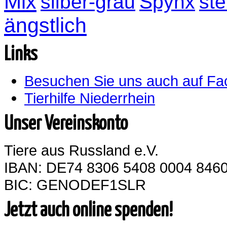
Mix
silber-grau
Spynx
ste
ängstlich
Links
Besuchen Sie uns auch auf F
Tierhilfe Niederrhein
Unser Vereinskonto
Tiere aus Russland e.V.
IBAN: DE74 8306 5408 0004 8460
BIC: GENODEF1SLR
Jetzt auch online spenden!