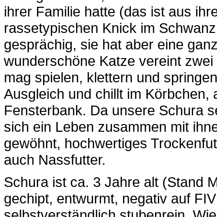
ihrer Familie hatte (das ist aus i
rassetypischen Knick im Schwanz er
gesprächig, sie hat aber eine gan
wunderschöne Katze vereint zwei Se
mag spielen, klettern und springen
Ausgleich und chillt im Körbchen,
Fensterbank. Da unsere Schura se
sich ein Leben zusammen mit ihnen
gewöhnt, hochwertiges Trockenfut
auch Nassfutter.
Schura ist ca. 3 Jahre alt (Stand Ma
gechipt, entwurmt, negativ auf FI
selbstverständlich stubenrein. Wi