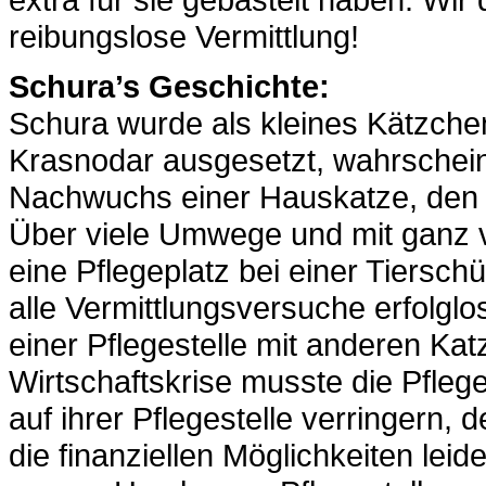
reibungslose Vermittlung!
Schura’s Geschichte:
Schura wurde als kleines Kätzche
Krasnodar ausgesetzt, wahrschein
Nachwuchs einer Hauskatze, den ma
Über viele Umwege und mit ganz v
eine Pflegeplatz bei einer Tierschü
alle Vermittlungsversuche erfolgl
einer Pflegestelle mit anderen K
Wirtschaftskrise musste die Pfle
auf ihrer Pflegestelle verringern, 
die finanziellen Möglichkeiten lei