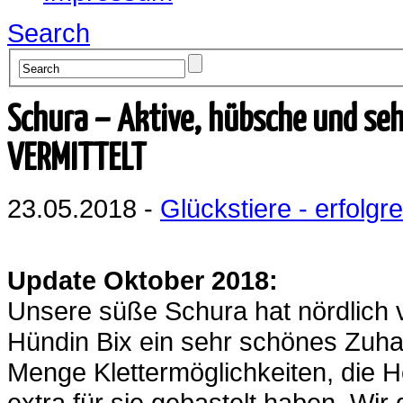
Search
Schura – Aktive, hübsche und seh
VERMITTELT
23.05.2018 -
Glückstiere - erfolgre
Update Oktober 2018:
Unsere süße Schura hat nördlich 
Hündin Bix ein sehr schönes Zuha
Menge Klettermöglichkeiten, die H
extra für sie gebastelt haben. Wir