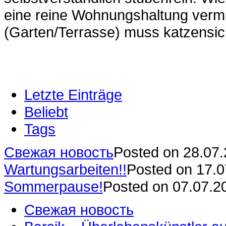
eine reine Wohnungshaltung vermit
(Garten/Terrasse) muss katzensich
Letzte Einträge
Beliebt
Tags
Свежая новость
Posted on 28.07
Wartungsarbeiten!!
Posted on 17.
Sommerpause!
Posted on 07.07.2
Свежая новость