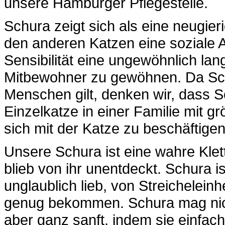
unsere Hamburger Pflegestelle.
Schura zeigt sich als eine neugie
den anderen Katzen eine soziale A
Sensibilität eine ungewöhnlich lan
Mitbewohner zu gewöhnen. Da Sc
Menschen gilt, denken wir, dass 
Einzelkatze in einer Familie mit g
sich mit der Katze zu beschäftigen
Unsere Schura ist eine wahre Klett
blieb von ihr unentdeckt. Schura
unglaublich lieb, von Streichelei
genug bekommen. Schura mag nicht
aber ganz sanft, indem sie einfa