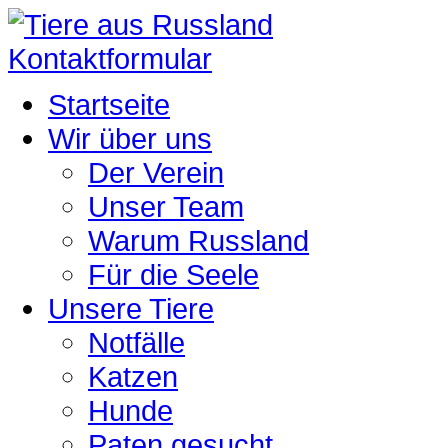
Kontaktformular
Startseite
Wir über uns
Der Verein
Unser Team
Warum Russland
Für die Seele
Unsere Tiere
Notfälle
Katzen
Hunde
Paten gesucht