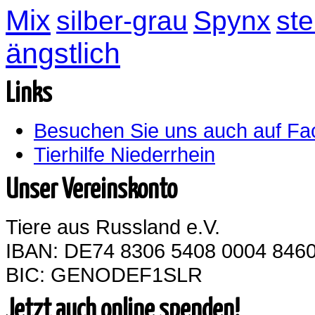
Mix
silber-grau
Spynx
ste
ängstlich
Links
Besuchen Sie uns auch auf F
Tierhilfe Niederrhein
Unser Vereinskonto
Tiere aus Russland e.V.
IBAN: DE74 8306 5408 0004 8460
BIC: GENODEF1SLR
Jetzt auch online spenden!