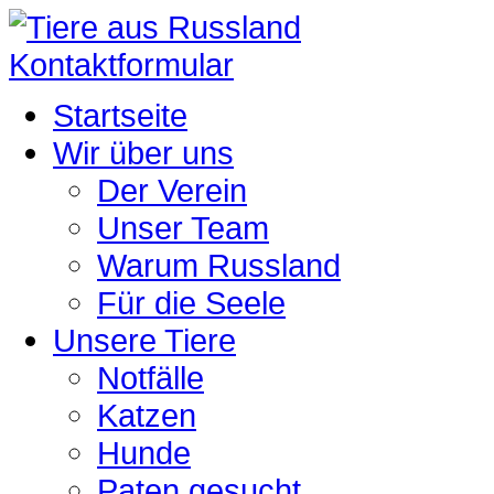
Kontaktformular
Startseite
Wir über uns
Der Verein
Unser Team
Warum Russland
Für die Seele
Unsere Tiere
Notfälle
Katzen
Hunde
Paten gesucht