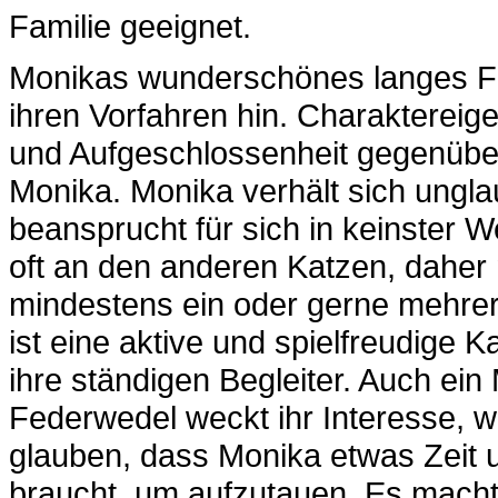
Familie geeignet.
Monikas wunderschönes langes Fel
ihren Vorfahren hin. Charaktereige
und Aufgeschlossenheit gegenüber
Monika. Monika verhält sich unglau
beansprucht für sich in keinster We
oft an den anderen Katzen, daher
mindestens ein oder gerne mehre
ist eine aktive und spielfreudige 
ihre ständigen Begleiter. Auch ei
Federwedel weckt ihr Interesse, 
glauben, dass Monika etwas Zeit
braucht, um aufzutauen. Es macht