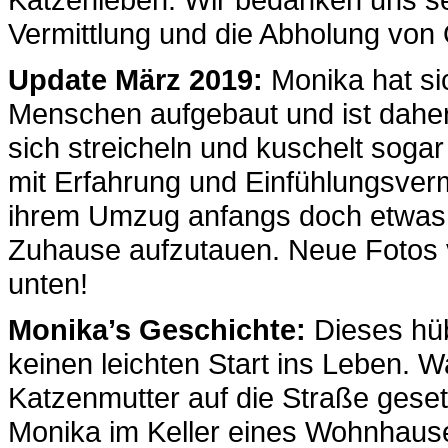
Vermittlung und die Abholung von
Update März 2019:
Monika hat sic
Menschen aufgebaut und ist daher
sich streicheln und kuschelt soga
mit Erfahrung und Einfühlungsve
ihrem Umzug anfangs doch etwas 
Zuhause aufzutauen. Neue Fotos v
unten!
Monika’s Geschichte:
Dieses hü
keinen leichten Start ins Leben. 
Katzenmutter auf die Straße geset
Monika im Keller eines Wohnhauses