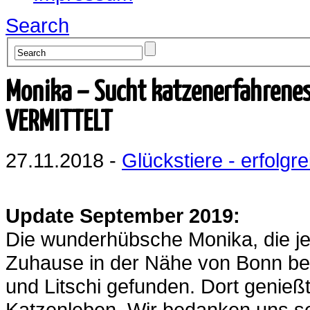
Search
Monika – Sucht katzenerfahrenes
VERMITTELT
27.11.2018 -
Glückstiere - erfolgre
Update September 2019:
Die wunderhübsche Monika, die jetz
Zuhause in der Nähe von Bonn bei
und Litschi gefunden. Dort genieß
Katzenleben. Wir bedanken uns seh