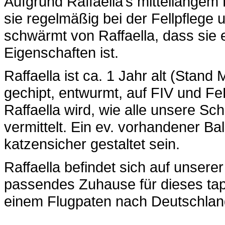
Aufgrund Raffaella’s mittellangem F
sie regelmäßig bei der Fellpflege 
schwärmt von Raffaella, dass sie 
Eigenschaften ist.
Raffaella ist ca. 1 Jahr alt (Stand 
gechipt, entwurmt, auf FIV und Fe
Raffaella wird, wie alle unsere Sc
vermittelt. Ein ev. vorhandener B
katzensicher gestaltet sein.
Raffaella befindet sich auf unserer
passendes Zuhause für dieses tap
einem Flugpaten nach Deutschla