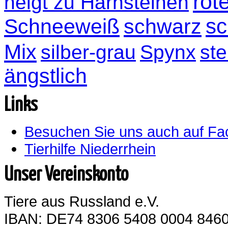
rot
neigt zu Harnsteinen
sc
Schneeweiß
schwarz
Mix
silber-grau
Spynx
ste
ängstlich
Links
Besuchen Sie uns auch auf F
Tierhilfe Niederrhein
Unser Vereinskonto
Tiere aus Russland e.V.
IBAN: DE74 8306 5408 0004 8460