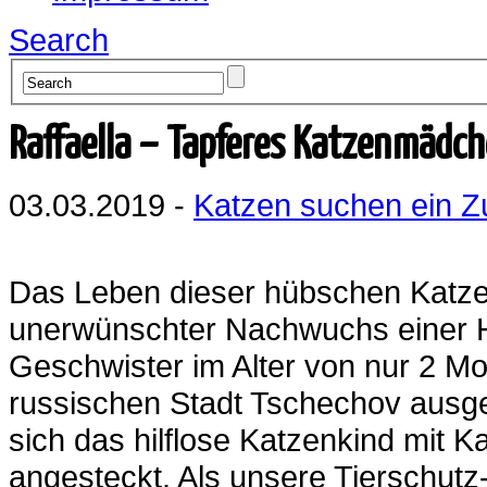
Search
Raffaella – Tapferes Katzenmädc
03.03.2019 -
Katzen suchen ein 
Das Leben dieser hübschen Katze b
unerwünschter Nachwuchs einer H
Geschwister im Alter von nur 2 M
russischen Stadt Tschechov ausge
sich das hilflose Katzenkind mit 
angesteckt. Als unsere Tierschutz