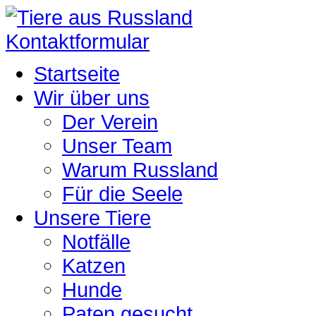
Kontaktformular
Startseite
Wir über uns
Der Verein
Unser Team
Warum Russland
Für die Seele
Unsere Tiere
Notfälle
Katzen
Hunde
Paten gesucht