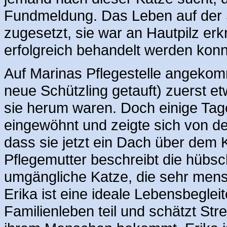
Fundmeldung. Das Leben auf der 
zugesetzt, sie war an Hautpilz erk
erfolgreich behandelt werden konn
Auf Marinas Pflegestelle angekomm
neue Schützling getauft) zuerst et
sie herum waren. Doch einige Tage
eingewöhnt und zeigte sich von der
dass sie jetzt ein Dach über dem K
Pflegemutter beschreibt die hübsc
umgängliche Katze, die sehr mensc
Erika ist eine ideale Lebensbeglei
Familienleben teil und schätzt Str