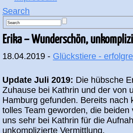
Search
Erika – Wunderschön, unkomplizi
18.04.2019 -
Glückstiere - erfolgre
Update Juli 2019:
Die hübsche Er
Zuhause bei Kathrin und der von un
Hamburg gefunden. Bereits nach ku
tolles Team geworden, die beiden 
uns sehr bei Kathrin für die Aufn
unkomplizierte Vermittlung.