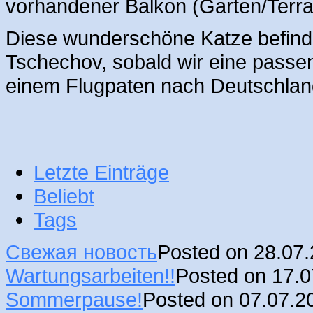
vorhandener Balkon (Garten/Terras
Diese wunderschöne Katze befindet
Tschechov, sobald wir eine passend
einem Flugpaten nach Deutschla
Letzte Einträge
Beliebt
Tags
Свежая новость
Posted on 28.07
Wartungsarbeiten!!
Posted on 17.
Sommerpause!
Posted on 07.07.2