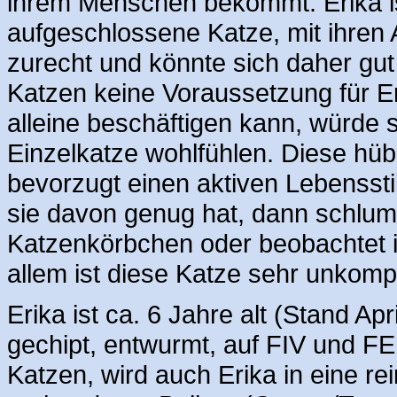
ihrem Menschen bekommt. Erika is
aufgeschlossene Katze, mit ihren
zurecht und könnte sich daher gut
Katzen keine Voraussetzung für E
alleine beschäftigen kann, würde 
Einzelkatze wohlfühlen. Diese hü
bevorzugt einen aktiven Lebensstil
sie davon genug hat, dann schlumm
Katzenkörbchen oder beobachtet i
allem ist diese Katze sehr unkompli
Erika ist ca. 6 Jahre alt (Stand Apri
gechipt, entwurmt, auf FIV und FE
Katzen, wird auch Erika in eine re