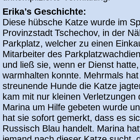
Erika’s Geschichte:
Diese hübsche Katze wurde im Spä
Provinzstadt Tschechov, in der N
Parkplatz, welcher zu einen Einka
Mitarbeiter des Parkplatzwachdien
und ließ sie, wenn er Dienst hatt
warmhalten konnte. Mehrmals hat 
streunende Hunde die Katze jagten
kam mit nur kleinen Verletzungen 
Marina um Hilfe gebeten wurde un
hat sie sofort gemerkt, dass es s
Russisch Blau handelt. Marina hatt
jemand nach dieser Katze sucht, d