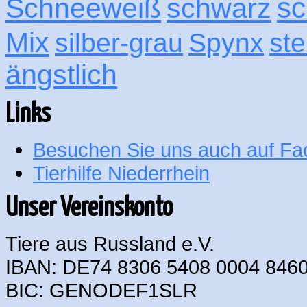
sc
Schneeweiß
schwarz
Mix
silber-grau
Spynx
ste
ängstlich
Links
Besuchen Sie uns auch auf F
Tierhilfe Niederrhein
Unser Vereinskonto
Tiere aus Russland e.V.
IBAN: DE74 8306 5408 0004 8460
BIC: GENODEF1SLR