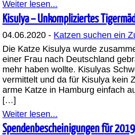
Weiter lesen...
Kisulya – Unkompliziertes Tigermä
04.06.2020 -
Katzen suchen ein 
Die Katze Kisulya wurde zusamme
einer Frau nach Deutschland gebrac
mehr haben wollte. Kisulyas Schw
vermittelt und da für Kisulya kei
arme Katze in Hamburg einfach auf
[…]
Weiter lesen...
Spendenbescheinigungen für 2019