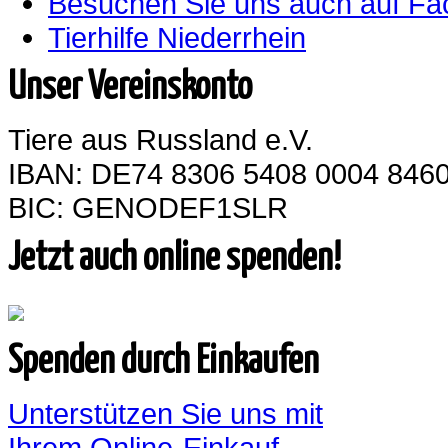
Besuchen Sie uns auch auf F
Tierhilfe Niederrhein
Unser Vereinskonto
Tiere aus Russland e.V.
IBAN: DE74 8306 5408 0004 8460
BIC: GENODEF1SLR
Jetzt auch online spenden!
Spenden durch Einkaufen
Unterstützen Sie uns mit
Ihrem Online-Einkauf