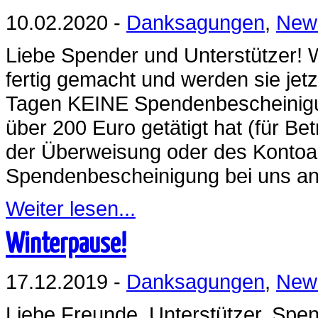
10.02.2020 -
Danksagungen
,
New
Liebe Spender und Unterstützer!
fertig gemacht und werden sie jet
Tagen KEINE Spendenbescheinigun
über 200 Euro getätigt hat (für Be
der Überweisung oder des Kontoa
Spendenbescheinigung bei uns ang
Weiter lesen...
Winterpause!
17.12.2019 -
Danksagungen
,
New
Liebe Freunde, Unterstützer, Spe