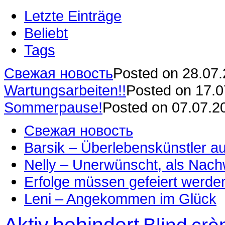
Letzte Einträge
Beliebt
Tags
Свежая новость
Posted on 28.07
Wartungsarbeiten!!
Posted on 17.
Sommerpause!
Posted on 07.07.2
Свежая новость
Barsik – Überlebenskünstler 
Nelly – Unerwünscht, als Nac
Erfolge müssen gefeiert werde
Leni – Angekommen im Glück
Aktiv
behindert