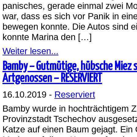
panisches, gerade einmal zwei Mon
war, dass es sich vor Panik in ei
bewegen konnte. Die Autos sind e
konnte Marina den […]
Weiter lesen...
Bamby – Gutmütige, hübsche Miez s
Artgenossen – RESERVIERT
16.10.2019 -
Reserviert
Bamby wurde in hochträchtigem Zu
Provinzstadt Tschechov ausgesetz
Katze auf einen Baum gejagt. Ein 