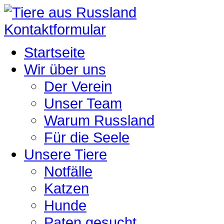
Kontaktformular
Startseite
Wir über uns
Der Verein
Unser Team
Warum Russland
Für die Seele
Unsere Tiere
Notfälle
Katzen
Hunde
Paten gesucht