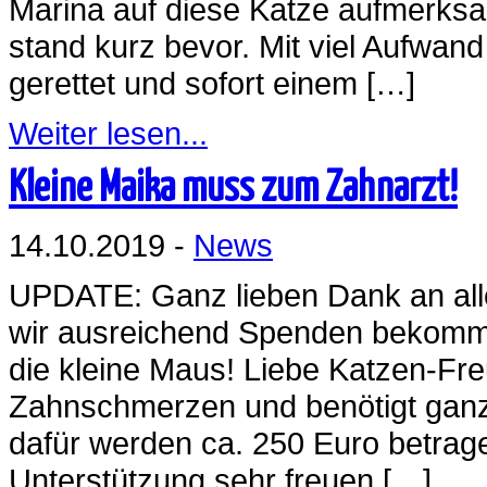
Marina auf diese Katze aufmerksam
stand kurz bevor. Mit viel Aufw
gerettet und sofort einem […]
Weiter lesen...
Kleine Maika muss zum Zahnarzt!
14.10.2019 -
News
UPDATE: Ganz lieben Dank an all
wir ausreichend Spenden bekomme
die kleine Maus! Liebe Katzen-Fr
Zahnschmerzen und benötigt ganz
dafür werden ca. 250 Euro betrag
Unterstützung sehr freuen […]