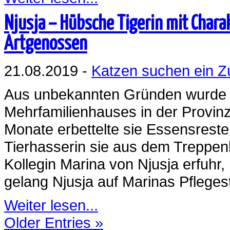
Njusja – Hübsche Tigerin mit Chara
Artgenossen
21.08.2019 -
Katzen suchen ein 
Aus unbekannten Gründen wurde 
Mehrfamilienhauses in der Provin
Monate erbettelte sie Essensrest
Tierhasserin sie aus dem Treppenh
Kollegin Marina von Njusja erfuhr, 
gelang Njusja auf Marinas Pflegest
Weiter lesen...
Older Entries »