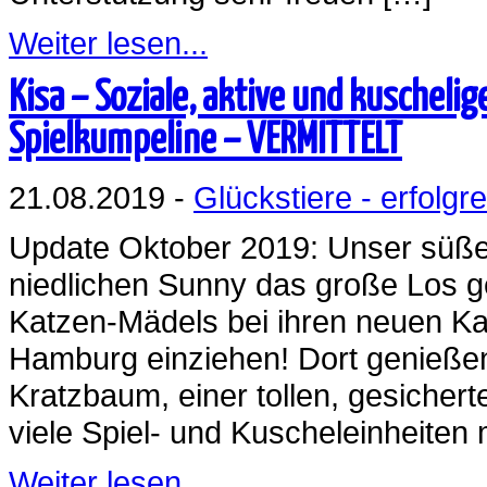
Weiter lesen...
Kisa – Soziale, aktive und kuschel
Spielkumpeline – VERMITTELT
21.08.2019 -
Glückstiere - erfolgre
Update Oktober 2019: Unser süße
niedlichen Sunny das große Los 
Katzen-Mädels bei ihren neuen Ka
Hamburg einziehen! Dort genießen
Kratzbaum, einer tollen, gesicher
viele Spiel- und Kuscheleinheiten 
Weiter lesen...