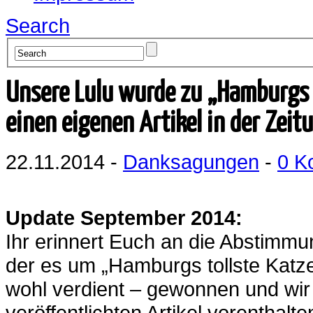
Search
Unsere Lulu wurde zu „Hamburgs t
einen eigenen Artikel in der Zeit
22.11.2014 -
Danksagungen
-
0 K
Update September 2014:
Ihr erinnert Euch an die Abstimm
der es um „Hamburgs tollste Katz
wohl verdient – gewonnen und wir
veröffentlichten Artikel vorenthalte