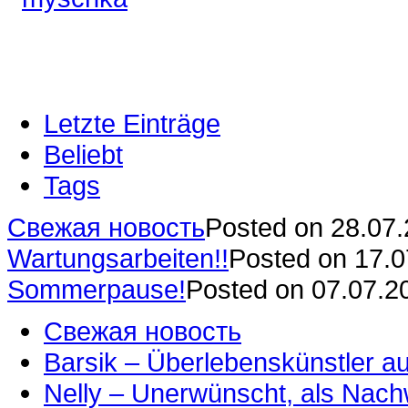
Letzte Einträge
Beliebt
Tags
Свежая новость
Posted on 28.07
Wartungsarbeiten!!
Posted on 17.
Sommerpause!
Posted on 07.07.2
Свежая новость
Barsik – Überlebenskünstler 
Nelly – Unerwünscht, als Nac