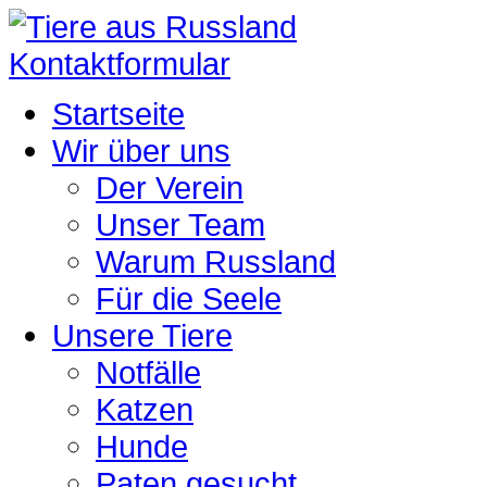
Kontaktformular
Startseite
Wir über uns
Der Verein
Unser Team
Warum Russland
Für die Seele
Unsere Tiere
Notfälle
Katzen
Hunde
Paten gesucht