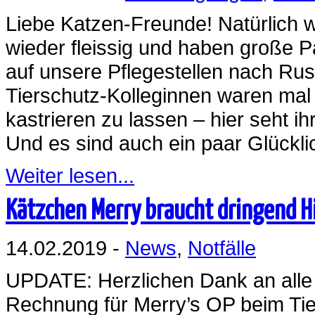
Liebe Katzen-Freunde! Natürlich
wieder fleissig und haben große 
auf unsere Pflegestellen nach Ru
Tierschutz-Kolleginnen waren mal
kastrieren zu lassen – hier seht i
Und es sind auch ein paar Glückl
Weiter lesen...
Kätzchen Merry braucht dringend Hi
14.02.2019 -
News
,
Notfälle
UPDATE: Herzlichen Dank an alle
Rechnung für Merry’s OP beim Tier