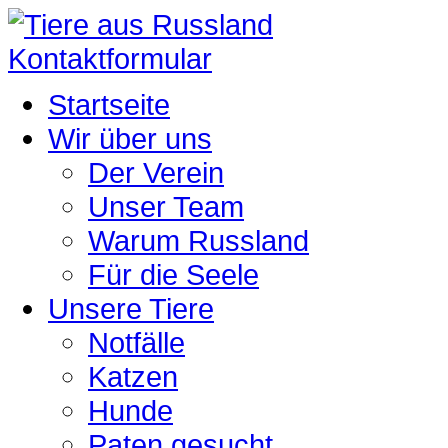
Kontaktformular
Startseite
Wir über uns
Der Verein
Unser Team
Warum Russland
Für die Seele
Unsere Tiere
Notfälle
Katzen
Hunde
Paten gesucht