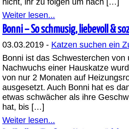
nicht, ihr zu folgen um nach […]
Weiter lesen...
Bonni – So schmusig, liebevoll & soz
03.03.2019 -
Katzen suchen ein 
Bonni ist das Schwesterchen von 
Nachwuchs einer Hauskatze wurde
von nur 2 Monaten auf Heizungsro
ausgesetzt. Auch Bonni hat es dan
etwas schwächer als ihre Geschwi
hat, bis […]
Weiter lesen...