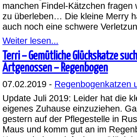
manchen Findel-Kätzchen fragen wi
zu überleben… Die kleine Merry hat
auch noch eine schwere Verletzun
Weiter lesen...
Terri – Gemütliche Glückskatze suc
Artgenossen – Regenbogen
07.02.2019 -
Regenbogenkatzen u
Update Juli 2019: Leider hat die kl
eigenes Zuhause einzuziehen. Gan
gestern auf der Pflegestelle in Ru
Maus und komm gut an im Regenbo