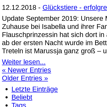
12.12.2018 -
Glückstiere - erfolgre
Update September 2019: Unsere Ma
Zuhause bei Isabella und ihrer Fa
Flauschprinzessin hat sich dort in
ab der ersten Nacht wurde im Bet
Treteln ist Marussja ganz groß – u
Weiter lesen...
« Newer Entries
Older Entries »
Letzte Einträge
Beliebt
Tags