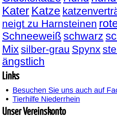
Kater
Katze
katzenvertr
rot
neigt zu Harnsteinen
sc
Schneeweiß
schwarz
Mix
silber-grau
Spynx
ste
ängstlich
Links
Besuchen Sie uns auch auf F
Tierhilfe Niederrhein
Unser Vereinskonto