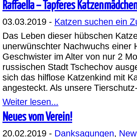
Raffaella – Tapferes Katzenmädche
03.03.2019 -
Katzen suchen ein 
Das Leben dieser hübschen Katze b
unerwünschter Nachwuchs einer H
Geschwister im Alter von nur 2 M
russischen Stadt Tschechov ausge
sich das hilflose Katzenkind mit 
angesteckt. Als unsere Tierschutz
Weiter lesen...
Neues vom Verein!
20.02.2019 -
Danksagungen
,
New