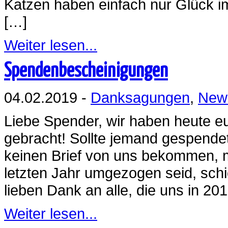
Katzen haben einfach nur Glück i
[…]
Weiter lesen...
Spendenbescheinigungen
04.02.2019 -
Danksagungen
,
New
Liebe Spender, wir haben heute 
gebracht! Sollte jemand gespende
keinen Brief von uns bekommen, mel
letzten Jahr umgezogen seid, schi
lieben Dank an alle, die uns in 20
Weiter lesen...